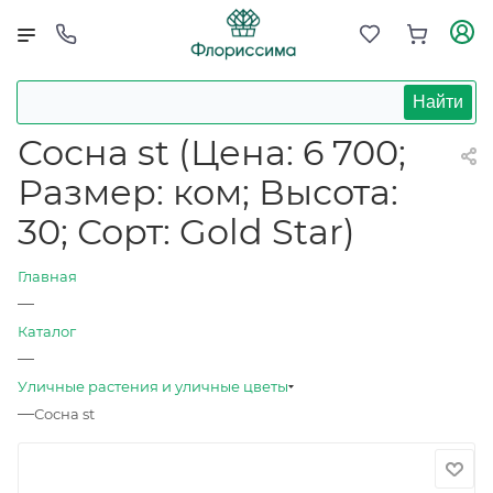
Найти
Сосна st (Цена: 6 700;
Размер: ком; Высота:
30; Сорт: Gold Star)
Главная
—
Каталог
—
Уличные растения и уличные цветы
—
Сосна st