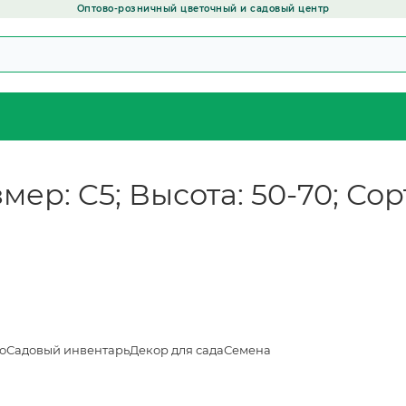
Оптово-розничный цветочный и садовый центр
мер: C5; Высота: 50-70; Сор
о
Садовый инвентарь
Декор для сада
Семена