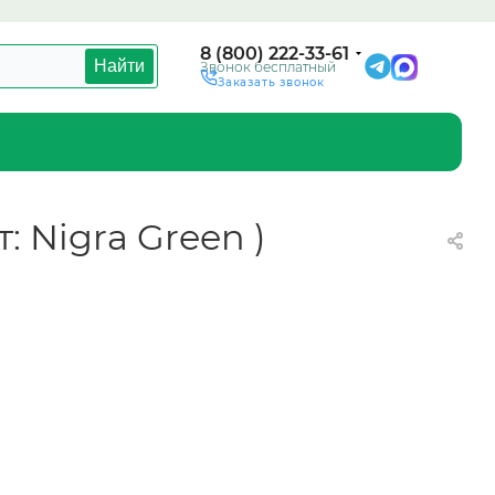
8 (800) 222-33-61
Найти
Звонок бесплатный
Заказать звонок
т: Nigra Green )