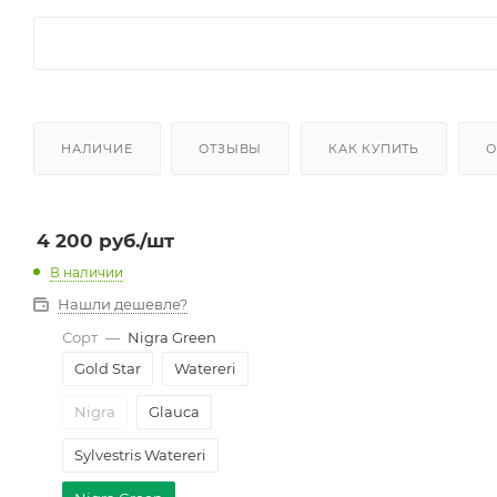
НАЛИЧИЕ
ОТЗЫВЫ
КАК КУПИТЬ
О
4 200
руб.
/шт
В наличии
Нашли дешевле?
Сорт
—
Nigra Green
Gold Star
Watereri
Nigra
Glauca
Sylvestris Watereri