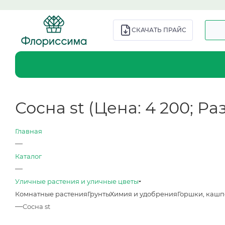
СКАЧАТЬ ПРАЙС
Сосна st (Цена: 4 200; Раз
Главная
—
Каталог
—
Уличные растения и уличные цветы
Комнатные растения
Грунты
Химия и удобрения
Горшки, кашп
—
Сосна st