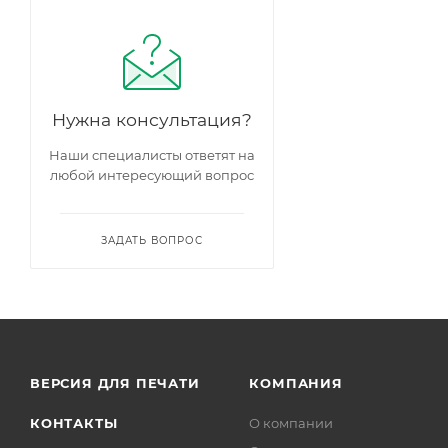
Грин Тауэр
Tempelhof
Нужна консультация?
Наши специалисты ответят на
любой интересующий вопрос
ЗАДАТЬ ВОПРОС
ВЕРСИЯ ДЛЯ ПЕЧАТИ
КОМПАНИЯ
КОНТАКТЫ
О компании