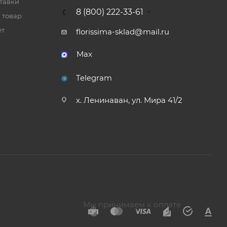
тавки
8 (800) 222-33-61
 товар
ет
florissima-sklad@mail.ru
Max
Telegram
х. Ленинаван, ул. Мира 41/2
Мы принимаем к оплате