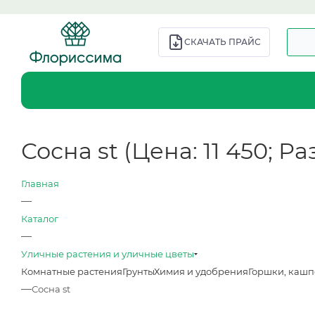
СКАЧАТЬ ПРАЙС
Сосна st (Цена: 11 450; Ра
Главная
—
Каталог
—
Уличные растения и уличные цветы
Комнатные растения
Грунты
Химия и удобрения
Горшки, кашп
—
Сосна st