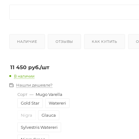
НАЛИЧИЕ
ОТЗЫВЫ
КАК КУПИТЬ
О
11 450
руб.
/шт
В наличии
Нашли дешевле?
Сорт
—
Mugo Varella
Gold Star
Watereri
Nigra
Glauca
Sylvestris Watereri