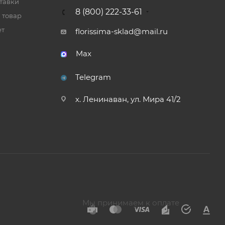
тавки
8 (800) 222-33-61
 товар
ет
florissima-sklad@mail.ru
Max
Telegram
х. Ленинаван, ул. Мира 41/2
Мы принимаем к оплате