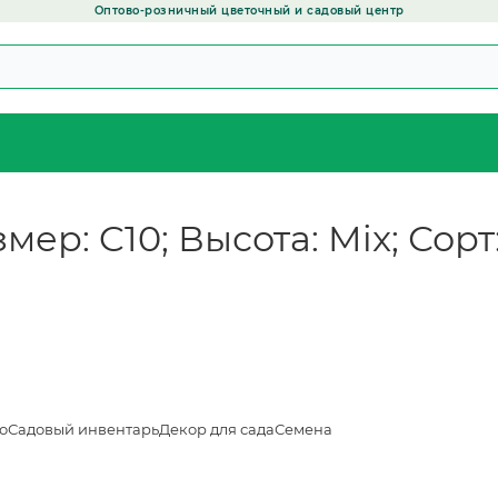
Оптово-розничный цветочный и садовый центр
змер: C10; Высота: Mix; Сорт
о
Садовый инвентарь
Декор для сада
Семена