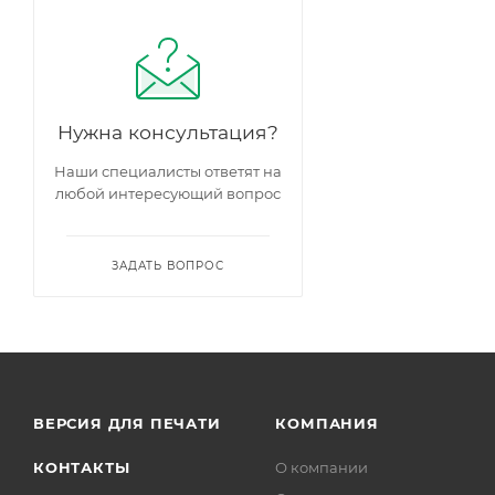
Грин Тауэр
Tempelhof
Нужна консультация?
Наши специалисты ответят на
любой интересующий вопрос
ЗАДАТЬ ВОПРОС
ВЕРСИЯ ДЛЯ ПЕЧАТИ
КОМПАНИЯ
КОНТАКТЫ
О компании