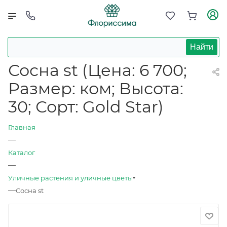
Найти
Сосна st (Цена: 6 700;
Размер: ком; Высота:
30; Сорт: Gold Star)
Главная
—
Каталог
—
Уличные растения и уличные цветы
—
Сосна st