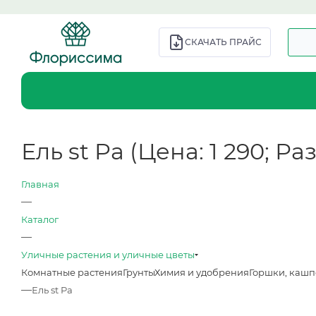
СКАЧАТЬ ПРАЙС
Ель st Pa (Цена: 1 290; Ра
Главная
—
Каталог
—
Уличные растения и уличные цветы
Комнатные растения
Грунты
Химия и удобрения
Горшки, кашп
—
Ель st Pa