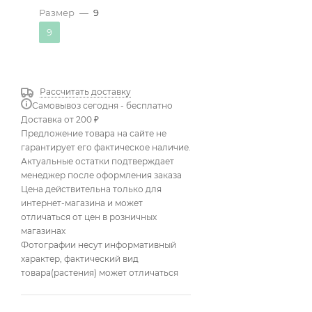
Размер
—
9
9
Рассчитать доставку
Самовывоз сегодня - бесплатно
Доставка от 200 ₽
Предложение товара на сайте не
гарантирует его фактическое наличие.
Актуальные остатки подтверждает
менеджер после оформления заказа
Цена действительна только для
интернет-магазина и может
отличаться от цен в розничных
магазинах
Фотографии несут информативный
характер, фактический вид
товара(растения) может отличаться