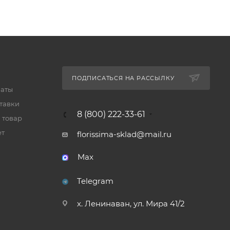
ПОДПИСАТЬСЯ НА РАССЫЛКУ
латы
тавки
8 (800) 222-33-61
 товар
ет
florissima-sklad@mail.ru
Max
Telegram
х. Ленинаван, ул. Мира 41/2