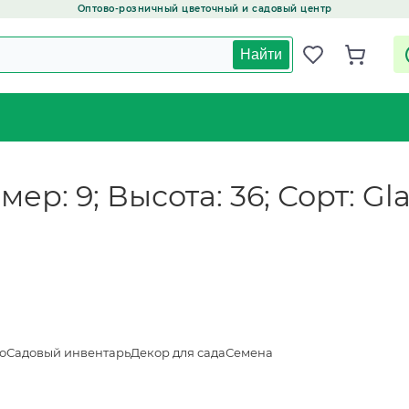
Оптово-розничный цветочный и садовый центр
Найти
змер: 9; Высота: 36; Сорт: Gl
о
Садовый инвентарь
Декор для сада
Семена