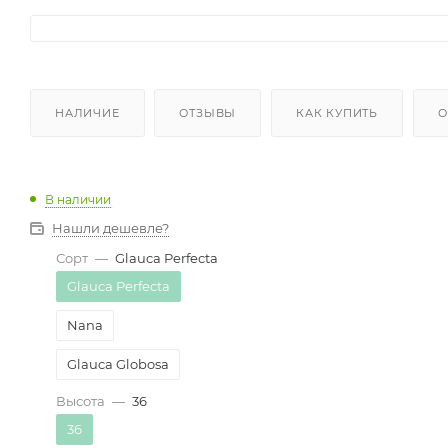
НАЛИЧИЕ
ОТЗЫВЫ
КАК КУПИТЬ
О
В наличии
Нашли дешевле?
Сорт
—
Glauca Perfecta
Glauca Perfecta
Nana
Glauca Globosa
Высота
—
36
36