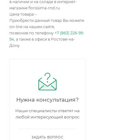
в наличии и на складе в интернет-
магазине florissima-rnd.ru.
Цена товара –
Приобрести данный товар Вы можете
on-line на нашем сайте,
позвонив по телефону
+7 (863) 226-99-
94
, а также в офисе в Ростове-на-
Дону.
Нужна консультация?
Наши специалисты ответят на
любой интересующий вопрос
ЗАДАТЬ ВОПРОС