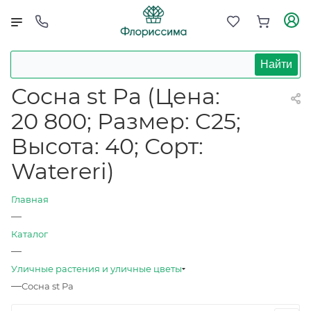
Найти
Сосна st Pa (Цена:
20 800; Размер: C25;
Высота: 40; Сорт:
Watereri)
Главная
—
Каталог
—
Уличные растения и уличные цветы
—
Сосна st Pa