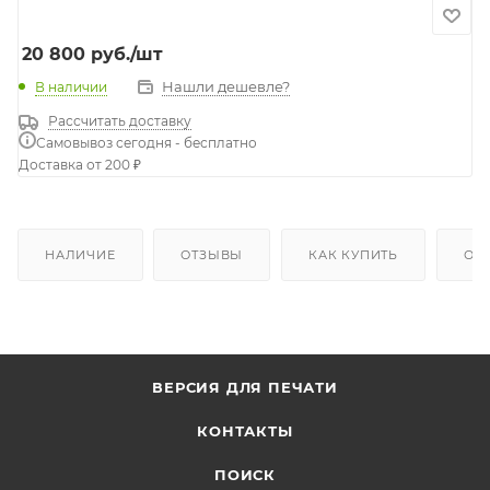
20 800
руб.
/шт
Нашли дешевле?
В наличии
Рассчитать доставку
Самовывоз сегодня - бесплатно
Доставка от 200 ₽
НАЛИЧИЕ
ОТЗЫВЫ
КАК КУПИТЬ
ОП
ВЕРСИЯ ДЛЯ ПЕЧАТИ
КОНТАКТЫ
ПОИСК