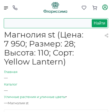
Найти
Магнолия st (Цена:
7 950; Размер: 28;
Высота: 110; Сорт:
Yellow Lantern)
Главная
—
Каталог
—
Уличные растения и уличные цветы
—
Магнолия st