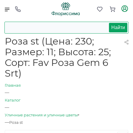
Найти
Роза st (Цена: 230;
Размер: 11; Высота: 25;
Сорт: Fav Роза Gem 6
Srt)
Главная
—
Каталог
—
Уличные растения и уличные цветы
—
Роза st