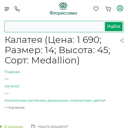
Найти
Калатея (Цена: 1 690;
Размер: 14; Высота: 45;
Сорт: Medallion)
Главная
—
Каталог
—
Комнатные растения, домашние, комнатные цветы
—
Калатея
Нашли дешевле?
В наличии