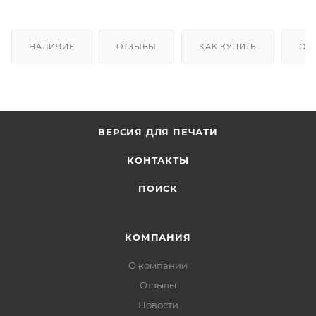
НАЛИЧИЕ
ОТЗЫВЫ
КАК КУПИТЬ
ОП
ВЕРСИЯ ДЛЯ ПЕЧАТИ
КОНТАКТЫ
ПОИСК
КОМПАНИЯ
О компании
Отзывы
Новости