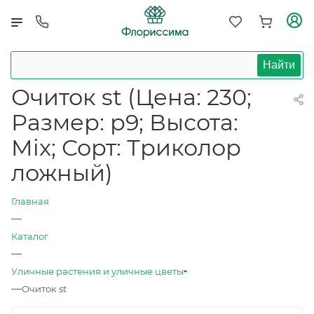
Найти
Очиток st (Цена: 230;
Размер: р9; Высота:
Mix; Сорт: Триколор
ложный)
Главная
—
Каталог
—
Уличные растения и уличные цветы
—
Очиток st