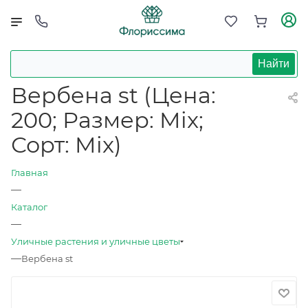
Найти
Вербена st (Цена:
200; Размер: Mix;
Сорт: Mix)
Главная
—
Каталог
—
Уличные растения и уличные цветы
—
Вербена st