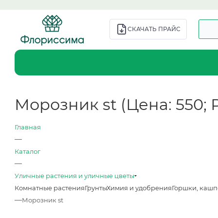
СКАЧАТЬ ПРАЙС
Морозник st (Цена: 550; Ра
Главная
—
Каталог
—
Уличные растения и уличные цветы
Комнатные растения
Грунты
Химия и удобрения
Горшки, кашп
—
Морозник st