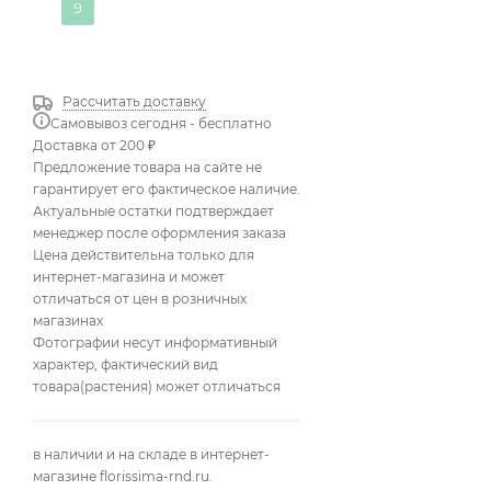
9
Рассчитать доставку
Самовывоз сегодня - бесплатно
Доставка от 200 ₽
Предложение товара на сайте не
гарантирует его фактическое наличие.
Актуальные остатки подтверждает
менеджер после оформления заказа
Цена действительна только для
интернет-магазина и может
отличаться от цен в розничных
магазинах
Фотографии несут информативный
характер, фактический вид
товара(растения) может отличаться
в наличии и на складе в интернет-
магазине florissima-rnd.ru.