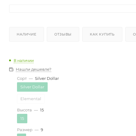
НАЛИЧИЕ
ОТЗЫВЫ
КАК КУПИТЬ
О
В наличии
Нашли дешевле?
Сорт
—
Silver Dollar
Silver Dollar
Elemental
Высота
—
15
15
Размер
—
9