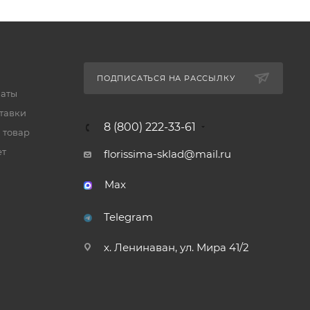
ПОДПИСАТЬСЯ НА РАССЫЛКУ
латы
тавки
8 (800) 222-33-61
 товар
ет
florissima-sklad@mail.ru
Max
Telegram
х. Ленинаван, ул. Мира 41/2