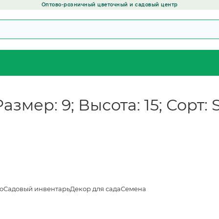
Оптово-розничный цветочный и садовый центр
змер: 9; Высота: 15; Сорт: Si
о
Садовый инвентарь
Декор для сада
Семена