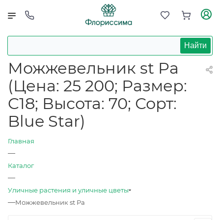
Найти
Можжевельник st Pa
(Цена: 25 200; Размер:
C18; Высота: 70; Сорт:
Blue Star)
Главная
—
Каталог
—
Уличные растения и уличные цветы
—
Можжевельник st Pa