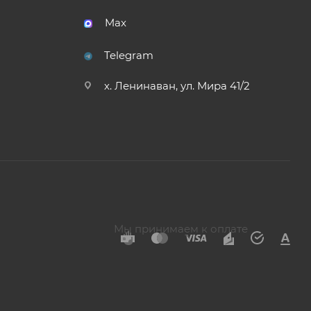
Max
Telegram
х. Ленинаван, ул. Мира 41/2
Мы принимаем к оплате