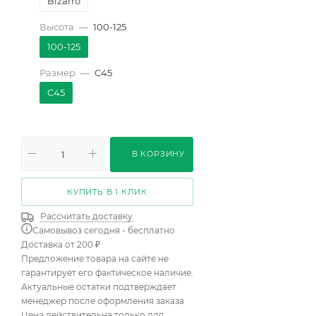
Bizarro
Высота
—
100-125
100-125
Размер
—
C45
C45
В КОРЗИНУ
КУПИТЬ В 1 КЛИК
Рассчитать доставку
Самовывоз сегодня - бесплатно
Доставка от 200 ₽
Предложение товара на сайте не
гарантирует его фактическое наличие.
Актуальные остатки подтверждает
менеджер после оформления заказа
Цена действительна только для