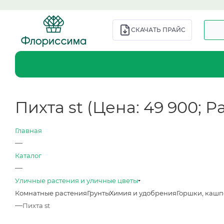
СКАЧАТЬ ПРАЙС
Пихта st (Цена: 49 900; Р
Главная
—
Каталог
—
Уличные растения и уличные цветы
Комнатные растения
Грунты
Химия и удобрения
Горшки, кашп
—
Пихта st