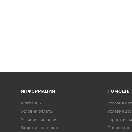
ИНФОРМАЦИЯ
ПОМОЩЬ
Магазины
Условия оп
Условия оплаты
Условия дос
Условия доставки
Гарантия на
Гарантия на товар
Вопрос-отв