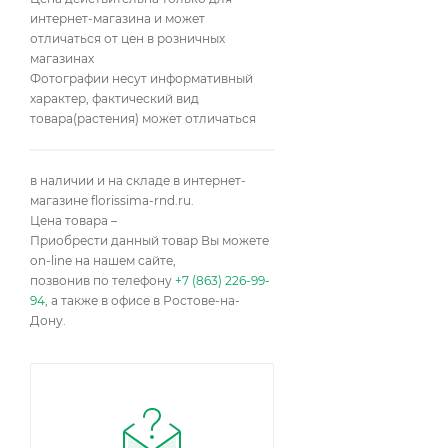
интернет-магазина и может
отличаться от цен в розничных
магазинах
Фотографии несут информативный
характер, фактический вид
товара(растения) может отличаться
в наличии и на складе в интернет-
магазине florissima-rnd.ru.
Цена товара –
Приобрести данный товар Вы можете
on-line на нашем сайте,
позвонив по телефону
+7 (863) 226-99-
94
, а также в офисе в Ростове-на-
Дону.