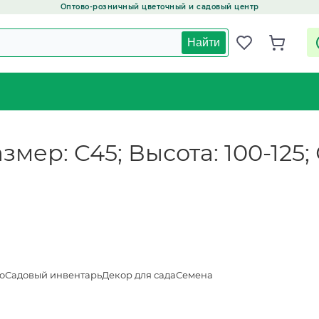
Оптово-розничный цветочный и садовый центр
Найти
азмер: C45; Высота: 100-125
о
Садовый инвентарь
Декор для сада
Семена