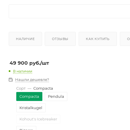
НАЛИЧИЕ
ОТЗЫВЫ
КАК КУПИТЬ
О
49 900
руб.
/шт
В наличии
Нашли дешевле?
Сорт
—
Compacta
Compacta
Pendula
Kristalkugel
Kohout's Icebreaker