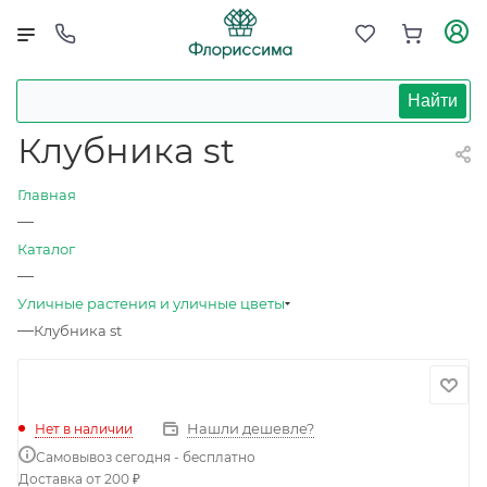
Найти
Клубника st
Главная
—
Каталог
—
Уличные растения и уличные цветы
—
Клубника st
Нашли дешевле?
Нет в наличии
Самовывоз сегодня - бесплатно
Доставка от 200 ₽