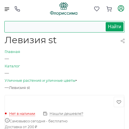
Найти
Левизия st
Главная
—
Каталог
—
Уличные растения и уличные цветы
—
Левизия st
Нашли дешевле?
Нет в наличии
Самовывоз сегодня - бесплатно
Доставка от 200 ₽