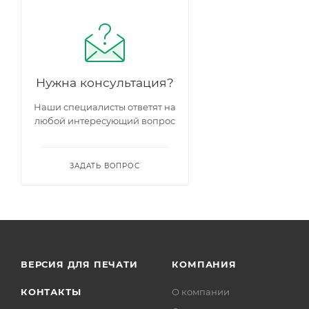
Коте Жарден
Корнелия
Краун Принцесса
Маргарет
Нужна консультация?
Лиола
Наши специалисты ответят на
Луна и Солнце
любой интересующий вопрос
Оки ди Фата
ЗАДАТЬ ВОПРОС
Олдувей
Пенелоп хоп хаус
Перпетуале Йорс
Петит де тер Франш
ВЕРСИЯ ДЛЯ ПЕЧАТИ
КОМПАНИЯ
Плезантери
КОНТАКТЫ
О компании
Прайд оф Джейн