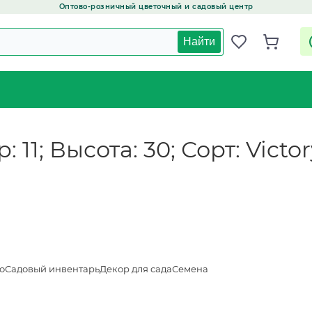
Оптово-розничный цветочный и садовый центр
Найти
: 11; Высота: 30; Сорт: Vict
о
Садовый инвентарь
Декор для сада
Семена