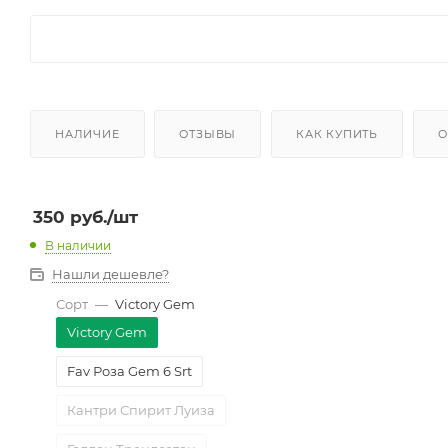
НАЛИЧИЕ
ОТЗЫВЫ
КАК КУПИТЬ
О
350
руб.
/шт
В наличии
Нашли дешевле?
Сорт
—
Victory Gem
Victory Gem
Fav Роза Gem 6 Srt
Кантри Спирит Луиза