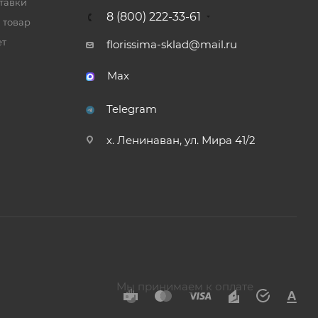
тавки
8 (800) 222-33-61
 товар
ет
florissima-sklad@mail.ru
Max
Telegram
х. Ленинаван, ул. Мира 41/2
Мы принимаем к оплате