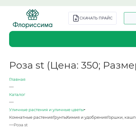
СКАЧАТЬ ПРАЙС
Роза st (Цена: 350; Размер
Главная
—
Каталог
—
Уличные растения и уличные цветы
Комнатные растения
Грунты
Химия и удобрения
Горшки, кашп
—
Роза st