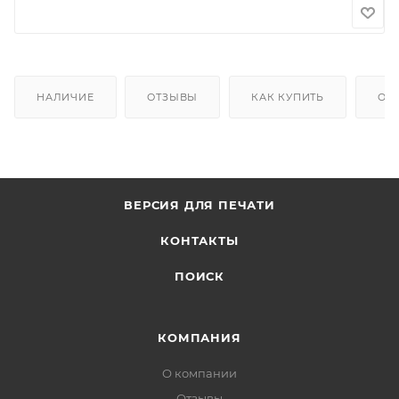
НАЛИЧИЕ
ОТЗЫВЫ
КАК КУПИТЬ
ОП
ВЕРСИЯ ДЛЯ ПЕЧАТИ
КОНТАКТЫ
ПОИСК
КОМПАНИЯ
О компании
Отзывы