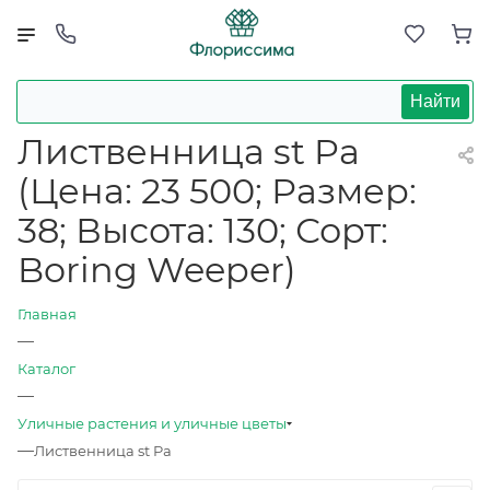
Найти
Лиственница st Pa
(Цена: 23 500; Размер:
38; Высота: 130; Сорт:
Boring Weeper)
Главная
—
Каталог
—
Уличные растения и уличные цветы
—
Лиственница st Pa