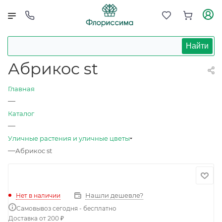
Найти
Абрикос st
Главная
—
Каталог
—
Уличные растения и уличные цветы
—
Абрикос st
Нашли дешевле?
Нет в наличии
Самовывоз сегодня - бесплатно
Доставка от 200 ₽