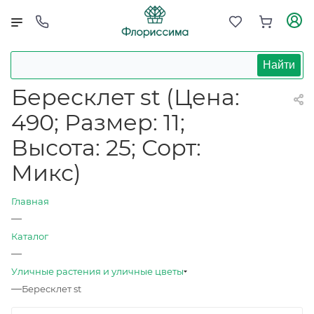
Найти
Бересклет st (Цена:
490; Размер: 11;
Высота: 25; Сорт:
Микс)
Главная
—
Каталог
—
Уличные растения и уличные цветы
—
Бересклет st