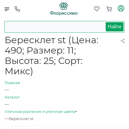
Найти
Бересклет st (Цена:
490; Размер: 11;
Высота: 25; Сорт:
Микс)
Главная
—
Каталог
—
Уличные растения и уличные цветы
—
Бересклет st