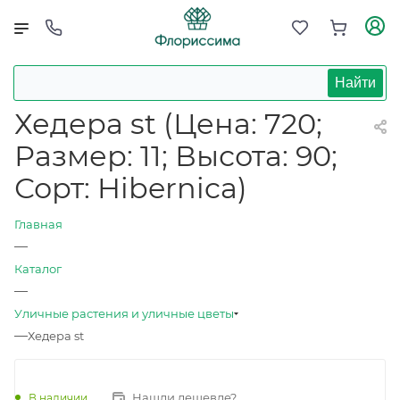
Найти
Хедера st (Цена: 720;
Размер: 11; Высота: 90;
Сорт: Hibernica)
Главная
—
Каталог
—
Уличные растения и уличные цветы
—
Хедера st
Нашли дешевле?
В наличии