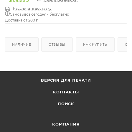
Рассчитать доставку
Самовывоз сегодня - бесплатно
Доставка от 200 ₽
НАЛИЧИЕ
ОТЗЫВЫ
КАК КУПИТЬ
ОП
ВЕРСИЯ ДЛЯ ПЕЧАТИ
КОНТАКТЫ
ПОИСК
КОМПАНИЯ