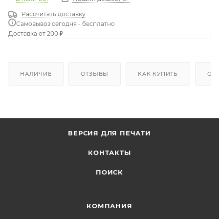
Рассчитать доставку
Самовывоз сегодня - бесплатно
Доставка от 200 ₽
НАЛИЧИЕ
ОТЗЫВЫ
КАК КУПИТЬ
ОП
ВЕРСИЯ ДЛЯ ПЕЧАТИ
КОНТАКТЫ
ПОИСК
КОМПАНИЯ