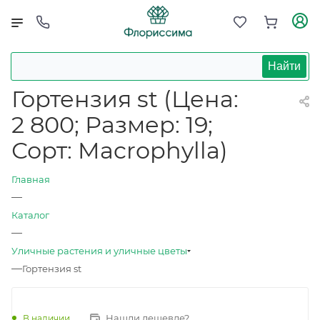
Найти
Гортензия st (Цена:
2 800; Размер: 19;
Сорт: Macrophylla)
Главная
—
Каталог
—
Уличные растения и уличные цветы
—
Гортензия st
Нашли дешевле?
В наличии