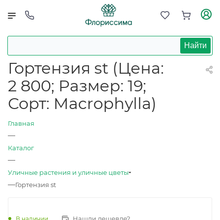
Найти
Гортензия st (Цена:
2 800; Размер: 19;
Сорт: Macrophylla)
Главная
—
Каталог
—
Уличные растения и уличные цветы
—
Гортензия st
Нашли дешевле?
В наличии