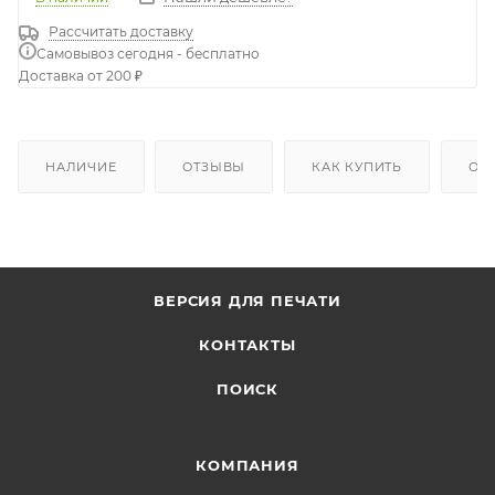
Рассчитать доставку
Самовывоз сегодня - бесплатно
Доставка от 200 ₽
НАЛИЧИЕ
ОТЗЫВЫ
КАК КУПИТЬ
ОП
ВЕРСИЯ ДЛЯ ПЕЧАТИ
КОНТАКТЫ
ПОИСК
КОМПАНИЯ