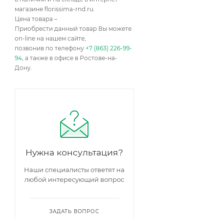
магазине florissima-rnd.ru.
Цена товара –
Приобрести данный товар Вы можете
on-line на нашем сайте,
позвонив по телефону
+7 (863) 226-99-
94
, а также в офисе в Ростове-на-
Дону.
Нужна консультация?
Наши специалисты ответят на
любой интересующий вопрос
ЗАДАТЬ ВОПРОС