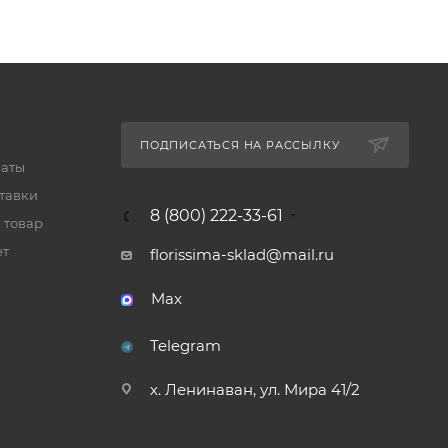
ПОДПИСАТЬСЯ НА РАССЫЛКУ
латы
тавки
8 (800) 222-33-61
 товар
ет
florissima-sklad@mail.ru
Max
Telegram
х. Ленинаван, ул. Мира 41/2