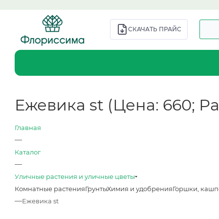
СКАЧАТЬ ПРАЙС
Ежевика st (Цена: 660; Р
Главная
—
Каталог
—
Уличные растения и уличные цветы
Комнатные растения
Грунты
Химия и удобрения
Горшки, кашп
—
Ежевика st