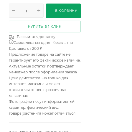
В КОРЗИНУ
КУПИТЬ В 1 КЛИК
Рассчитать доставку
Самовывоз сегодня - бесплатно
Доставка от 200 ₽
Предложение товара на сайте не
гарантирует его фактическое наличие.
Актуальные остатки подтверждает
менеджер после оформления заказа
Цена действительна только для
интернет-магазина и может
отличаться от цен в розничных
магазинах
Фотографии несут информативный
характер, фактический вид
товара(растения) может отличаться
в наличии и на складе в интернет-