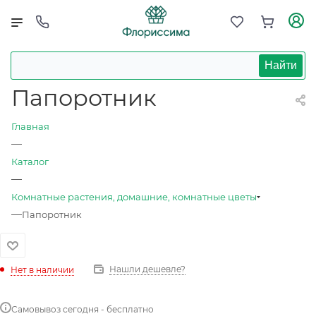
Найти
Папоротник
Главная
—
Каталог
—
Комнатные растения, домашние, комнатные цветы
—
Папоротник
Нашли дешевле?
Нет в наличии
Самовывоз сегодня - бесплатно