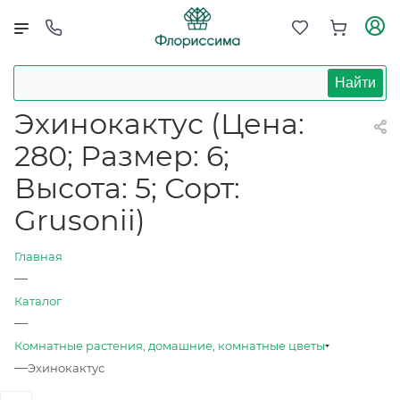
Найти
Эхинокактус (Цена:
280; Размер: 6;
Высота: 5; Сорт:
Grusonii)
Главная
—
Каталог
—
Комнатные растения, домашние, комнатные цветы
—
Эхинокактус