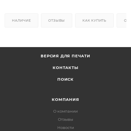
НАЛИЧИЕ
ОТЗЫВЫ
КАК КУПИТЬ
ОП
ВЕРСИЯ ДЛЯ ПЕЧАТИ
КОНТАКТЫ
ПОИСК
КОМПАНИЯ
О компании
Отзывы
Новости