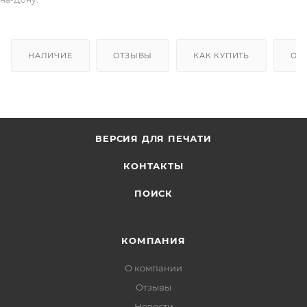
НАЛИЧИЕ
ОТЗЫВЫ
КАК КУПИТЬ
ОП
ВЕРСИЯ ДЛЯ ПЕЧАТИ
КОНТАКТЫ
ПОИСК
КОМПАНИЯ
О компании
Отзывы
Новости