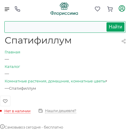
Найти
Спатифиллум
Главная
—
Каталог
—
Комнатные растения, домашние, комнатные цветы
—
Спатифиллум
Нашли дешевле?
Нет в наличии
Самовывоз сегодня - бесплатно