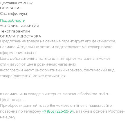
Доставка от 200 ₽
ОПИСАНИЕ
Спатифиллум
Подробности
УСЛОВИЯ ГАРАНТИИ
Текст гарантии
ОПЛАТА И ДОСТАВКА
Предложение товара на сайте не гарантирует его фактическое
наличие. Актуальные остатки подтверждает менеджер после
оформления заказа
Цена действительна только для интернет-магазина и может
отличаться от цен в розничных магазинах
Фотографии несут информативный характер, фактический вид
товара(растения) может отличаться
в наличии и на складе в интернет-магазине florissima-rnd.ru.
Цена товара –
Приобрести данный товар Вы можете on-line на нашем сайте,
позвонив по телефону
+7 (863) 226-99-94
, а также в офисе в Ростове-
на-Дону.