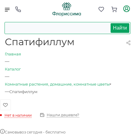
Найти
Спатифиллум
Главная
—
Каталог
—
Комнатные растения, домашние, комнатные цветы
—
Спатифиллум
Нашли дешевле?
Нет в наличии
Самовывоз сегодня - бесплатно