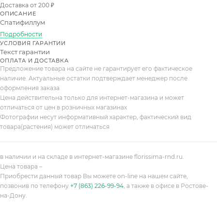
Доставка от 200 ₽
ОПИСАНИЕ
Спатифиллум
Подробности
УСЛОВИЯ ГАРАНТИИ
Текст гарантии
ОПЛАТА И ДОСТАВКА
Предложение товара на сайте не гарантирует его фактическое
наличие. Актуальные остатки подтверждает менеджер после
оформления заказа
Цена действительна только для интернет-магазина и может
отличаться от цен в розничных магазинах
Фотографии несут информативный характер, фактический вид
товара(растения) может отличаться
в наличии и на складе в интернет-магазине florissima-rnd.ru.
Цена товара –
Приобрести данный товар Вы можете on-line на нашем сайте,
позвонив по телефону
+7 (863) 226-99-94
, а также в офисе в Ростове-
на-Дону.