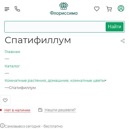
Найти
Спатифиллум
Главная
—
Каталог
—
Комнатные растения, домашние, комнатные цветы
—
Спатифиллум
Нашли дешевле?
Нет в наличии
Самовывоз сегодня - бесплатно