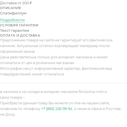
Доставка от 200 ₽
ОПИСАНИЕ
Спатифиллум
Подробности
УСЛОВИЯ ГАРАНТИИ
Текст гарантии
ОПЛАТА И ДОСТАВКА
Предложение товара на сайте не гарантирует его фактическое
наличие. Актуальные остатки подтверждает менеджер после
оформления заказа
Цена действительна только для интернет-магазина и может
отличаться от цен в розничных магазинах
Фотографии несут информативный характер, фактический вид
товара(растения) может отличаться
в наличии и на складе в интернет-магазине florissima-rnd.ru.
Цена товара –
Приобрести данный товар Вы можете on-line на нашем сайте,
позвонив по телефону
+7 (863) 226-99-94
, а также в офисе в Ростове-
на-Дону.