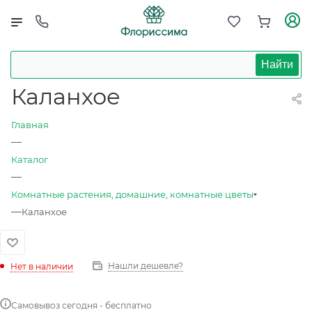
Найти
Каланхое
Главная
—
Каталог
—
Комнатные растения, домашние, комнатные цветы
—
Каланхое
Нашли дешевле?
Нет в наличии
Самовывоз сегодня - бесплатно