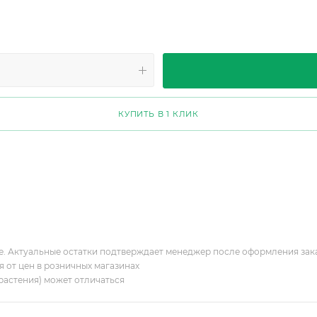
КУПИТЬ В 1 КЛИК
ие. Актуальные остатки подтверждает менеджер после оформления зак
я от цен в розничных магазинах
растения) может отличаться