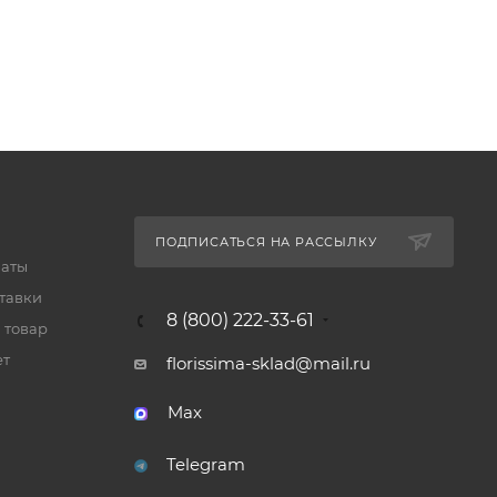
ПОДПИСАТЬСЯ НА РАССЫЛКУ
латы
тавки
8 (800) 222-33-61
 товар
ет
florissima-sklad@mail.ru
Max
Telegram