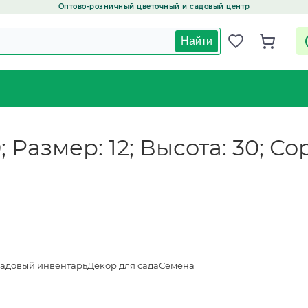
Оптово-розничный цветочный и садовый центр
Найти
Размер: 12; Высота: 30; Сор
адовый инвентарь
Декор для сада
Семена