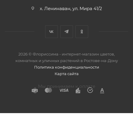
х. Ленинаван, ул. Мира 41/2
2026 © Флориссима - интернет-магазин цветов,
комнатных и уличных растений в Ростове-на-Дону
Политика конфиденциальности
Карта сайта
Мы принимаем к оплате