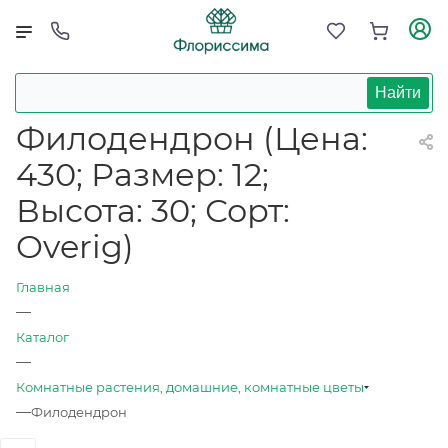
Найти
Филодендрон (Цена:
430; Размер: 12;
Высота: 30; Сорт:
Overig)
Главная
—
Каталог
—
Комнатные растения, домашние, комнатные цветы
—
Филодендрон