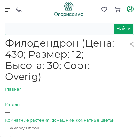
Найти
Филодендрон (Цена:
430; Размер: 12;
Высота: 30; Сорт:
Overig)
Главная
—
Каталог
—
Комнатные растения, домашние, комнатные цветы
—
Филодендрон