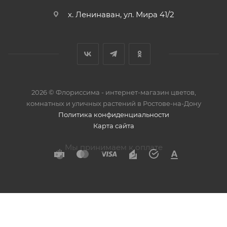
х. Ленинаван, ул. Мира 41/2
2026 © Флориссима - интернет-магазин цветов,
комнатных и уличных растений в Ростове-на-Дону
Политика конфиденциальности
Карта сайта
Мы принимаем к оплате