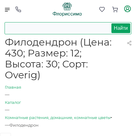
Найти
Филодендрон (Цена:
430; Размер: 12;
Высота: 30; Сорт:
Overig)
Главная
—
Каталог
—
Комнатные растения, домашние, комнатные цветы
—
Филодендрон