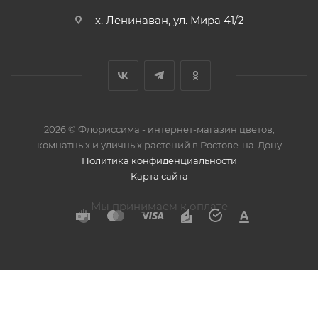
х. Ленинаван, ул. Мира 41/2
2026 © Флориссима - интернет-магазин цветов,
комнатных и уличных растений в Ростове-на-Дону
Политика конфиденциальности
Карта сайта
Мы принимаем к оплате