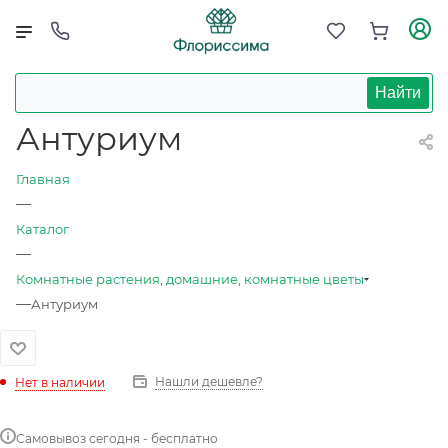
Найти
Антуриум
Главная
—
Каталог
—
Комнатные растения, домашние, комнатные цветы
—
Антуриум
Нашли дешевле?
Нет в наличии
Самовывоз сегодня - бесплатно