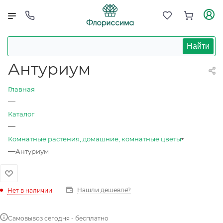
Найти
Антуриум
Главная
—
Каталог
—
Комнатные растения, домашние, комнатные цветы
—
Антуриум
Нашли дешевле?
Нет в наличии
Самовывоз сегодня - бесплатно