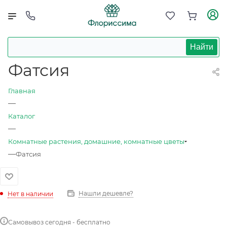
Найти
Фатсия
Главная
—
Каталог
—
Комнатные растения, домашние, комнатные цветы
—
Фатсия
Нашли дешевле?
Нет в наличии
Самовывоз сегодня - бесплатно