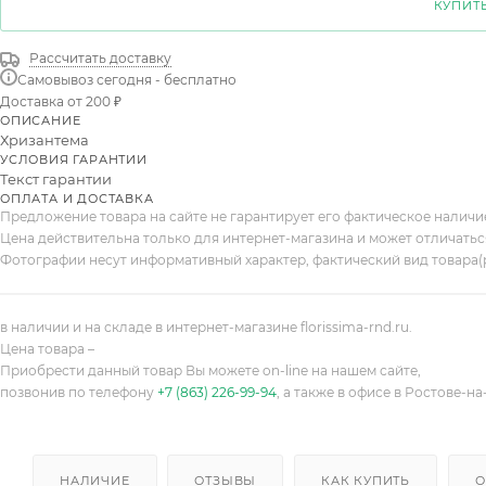
КУПИТЬ
Рассчитать доставку
Самовывоз сегодня - бесплатно
Доставка от 200 ₽
ОПИСАНИЕ
Хризантема
УСЛОВИЯ ГАРАНТИИ
Текст гарантии
ОПЛАТА И ДОСТАВКА
Предложение товара на сайте не гарантирует его фактическое налич
Цена действительна только для интернет-магазина и может отличатьс
Фотографии несут информативный характер, фактический вид товара(
в наличии и на складе в интернет-магазине florissima-rnd.ru.
Цена товара –
Приобрести данный товар Вы можете on-line на нашем сайте,
позвонив по телефону
+7 (863) 226-99-94
, а также в офисе в Ростове-на
НАЛИЧИЕ
ОТЗЫВЫ
КАК КУПИТЬ
О