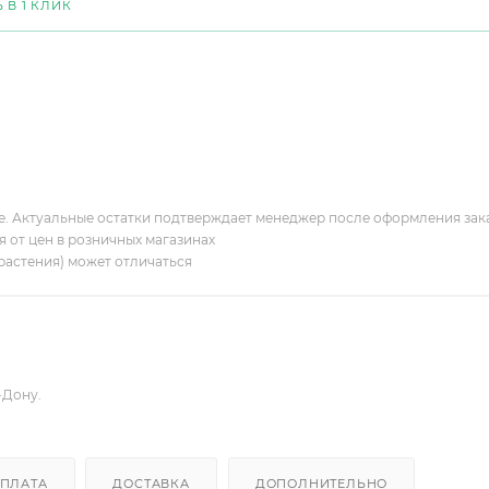
 В 1 КЛИК
ие. Актуальные остатки подтверждает менеджер после оформления зак
я от цен в розничных магазинах
растения) может отличаться
-Дону.
ПЛАТА
ДОСТАВКА
ДОПОЛНИТЕЛЬНО