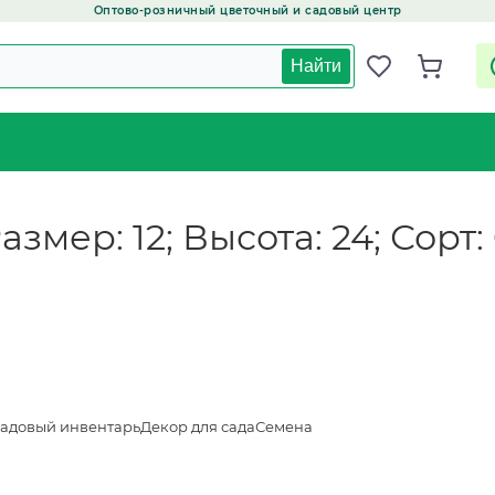
Оптово-розничный цветочный и садовый центр
Найти
змер: 12; Высота: 24; Сорт
адовый инвентарь
Декор для сада
Семена