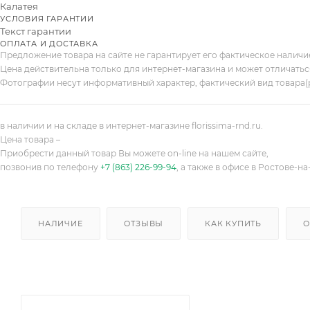
Калатея
УСЛОВИЯ ГАРАНТИИ
Текст гарантии
ОПЛАТА И ДОСТАВКА
Предложение товара на сайте не гарантирует его фактическое налич
Цена действительна только для интернет-магазина и может отличатьс
Фотографии несут информативный характер, фактический вид товара(
в наличии и на складе в интернет-магазине florissima-rnd.ru.
Цена товара –
Приобрести данный товар Вы можете on-line на нашем сайте,
позвонив по телефону
+7 (863) 226-99-94
, а также в офисе в Ростове-на
НАЛИЧИЕ
ОТЗЫВЫ
КАК КУПИТЬ
О