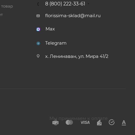
8 (800) 222-33-61
 товар
ет
florissima-sklad@mail.ru
Max
Telegram
х. Ленинаван, ул. Мира 41/2
Мы принимаем к оплате