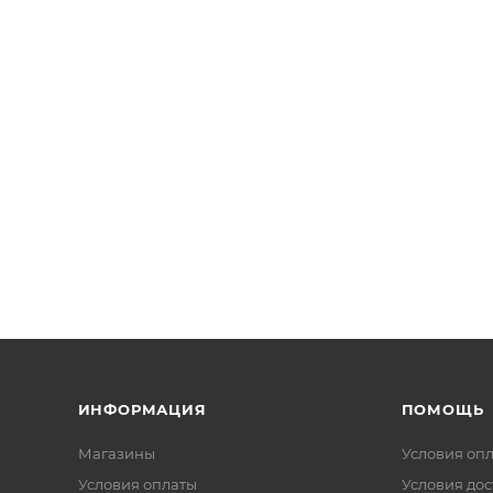
ИНФОРМАЦИЯ
ПОМОЩЬ
Магазины
Условия оп
Условия оплаты
Условия дос