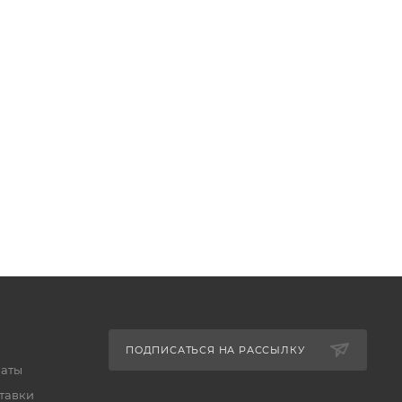
ПОДПИСАТЬСЯ НА РАССЫЛКУ
латы
тавки