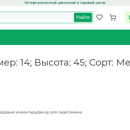
Оптово-розничный цветочный и садовый центр
Найти
ер: 14; Высота: 45; Сорт: Me
адовый инвентарь
Декор для сада
Семена