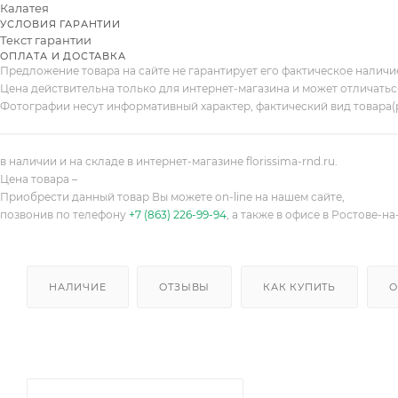
Калатея
УСЛОВИЯ ГАРАНТИИ
Текст гарантии
ОПЛАТА И ДОСТАВКА
Предложение товара на сайте не гарантирует его фактическое налич
Цена действительна только для интернет-магазина и может отличатьс
Фотографии несут информативный характер, фактический вид товара(
в наличии и на складе в интернет-магазине florissima-rnd.ru.
Цена товара –
Приобрести данный товар Вы можете on-line на нашем сайте,
позвонив по телефону
+7 (863) 226-99-94
, а также в офисе в Ростове-на
НАЛИЧИЕ
ОТЗЫВЫ
КАК КУПИТЬ
О