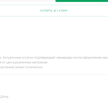
КУПИТЬ В 1 КЛИК
ие. Актуальные остатки подтверждает менеджер после оформления зак
я от цен в розничных магазинах
растения) может отличаться
-Дону.