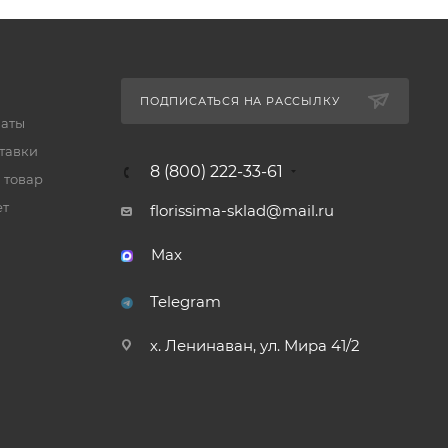
ПОДПИСАТЬСЯ НА РАССЫЛКУ
латы
тавки
8 (800) 222-33-61
 товар
ет
florissima-sklad@mail.ru
Max
Telegram
х. Ленинаван, ул. Мира 41/2