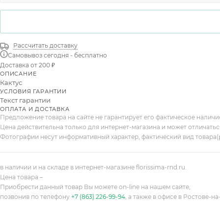
Рассчитать доставку
Самовывоз сегодня - бесплатно
Доставка от 200 ₽
ОПИСАНИЕ
Кактус
УСЛОВИЯ ГАРАНТИИ
Текст гарантии
ОПЛАТА И ДОСТАВКА
Предложение товара на сайте не гарантирует его фактическое налич
Цена действительна только для интернет-магазина и может отличатьс
Фотографии несут информативный характер, фактический вид товара(
в наличии и на складе в интернет-магазине florissima-rnd.ru.
Цена товара –
Приобрести данный товар Вы можете on-line на нашем сайте,
позвонив по телефону
+7 (863) 226-99-94
, а также в офисе в Ростове-на