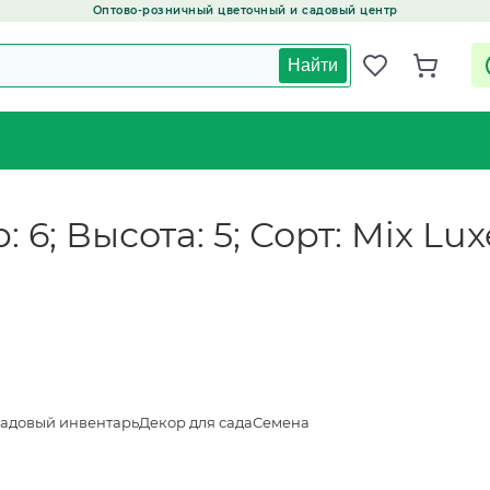
Оптово-розничный цветочный и садовый центр
Найти
 6; Высота: 5; Сорт: Mix Lux
адовый инвентарь
Декор для сада
Семена