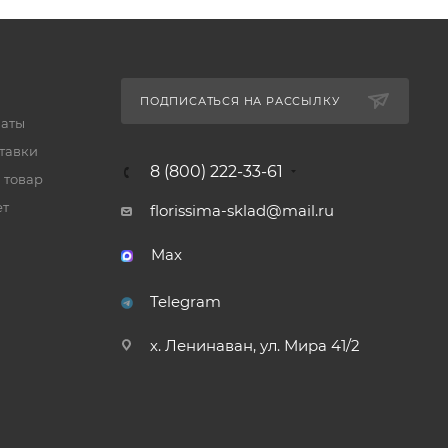
ПОДПИСАТЬСЯ НА РАССЫЛКУ
латы
тавки
8 (800) 222-33-61
 товар
ет
florissima-sklad@mail.ru
Max
Telegram
х. Ленинаван, ул. Мира 41/2