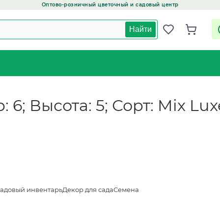
Оптово-розничный цветочный и садовый центр
Найти
 6; Высота: 5; Сорт: Mix Lux
адовый инвентарь
Декор для сада
Семена