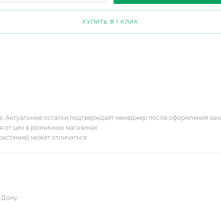
КУПИТЬ В 1 КЛИК
ие. Актуальные остатки подтверждает менеджер после оформления зак
я от цен в розничных магазинах
растения) может отличаться
-Дону.