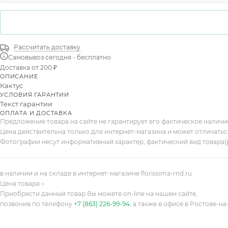
Рассчитать доставку
Самовывоз сегодня - бесплатно
Доставка от 200 ₽
ОПИСАНИЕ
Кактус
УСЛОВИЯ ГАРАНТИИ
Текст гарантии
ОПЛАТА И ДОСТАВКА
Предложение товара на сайте не гарантирует его фактическое налич
Цена действительна только для интернет-магазина и может отличатьс
Фотографии несут информативный характер, фактический вид товара(
в наличии и на складе в интернет-магазине florissima-rnd.ru.
Цена товара –
Приобрести данный товар Вы можете on-line на нашем сайте,
позвонив по телефону
+7 (863) 226-99-94
, а также в офисе в Ростове-на