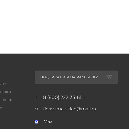
ПОДПИСАТЬСЯ НА РАССЫЛКУ
латы
тавки
8 (800) 222-33-61
 товар
ет
florissima-sklad@mail.ru
Max