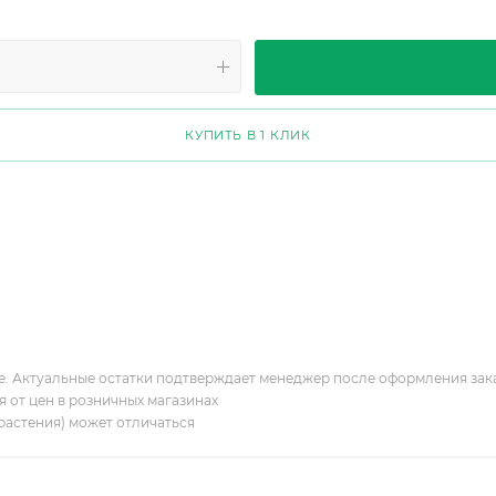
КУПИТЬ В 1 КЛИК
ие. Актуальные остатки подтверждает менеджер после оформления зак
я от цен в розничных магазинах
растения) может отличаться