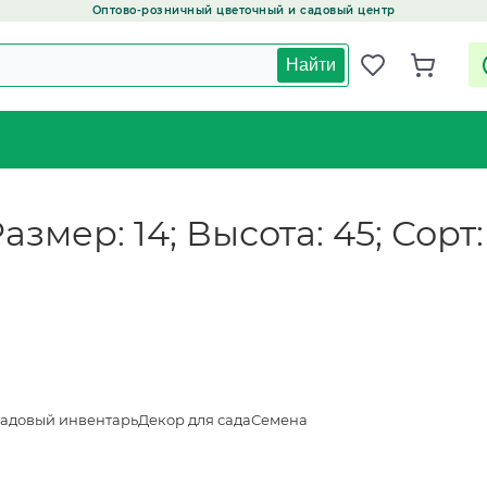
Оптово-розничный цветочный и садовый центр
Найти
азмер: 14; Высота: 45; Сорт
адовый инвентарь
Декор для сада
Семена