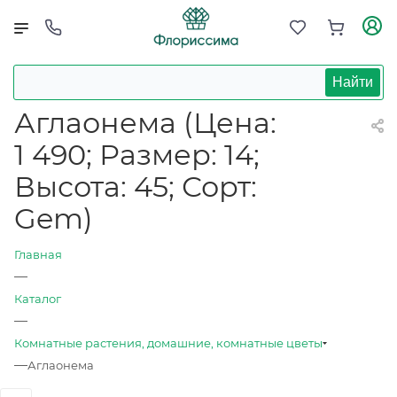
Найти
Аглаонема (Цена:
1 490; Размер: 14;
Высота: 45; Сорт:
Gem)
Главная
—
Каталог
—
Комнатные растения, домашние, комнатные цветы
—
Аглаонема