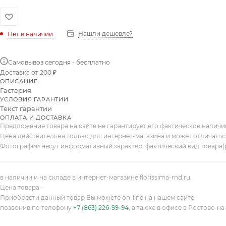
Нашли дешевле?
Нет в наличии
Самовывоз сегодня - бесплатно
Доставка от 200 ₽
ОПИСАНИЕ
Гастерия
УСЛОВИЯ ГАРАНТИИ
Текст гарантии
ОПЛАТА И ДОСТАВКА
Предложение товара на сайте не гарантирует его фактическое налич
Цена действительна только для интернет-магазина и может отличатьс
Фотографии несут информативный характер, фактический вид товара(
в наличии и на складе в интернет-магазине florissima-rnd.ru.
Цена товара –
Приобрести данный товар Вы можете on-line на нашем сайте,
позвонив по телефону
+7 (863) 226-99-94
, а также в офисе в Ростове-на