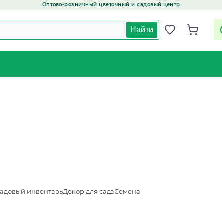
Оптово-розничный цветочный и садовый центр
Найти
адовый инвентарь
Декор для сада
Семена