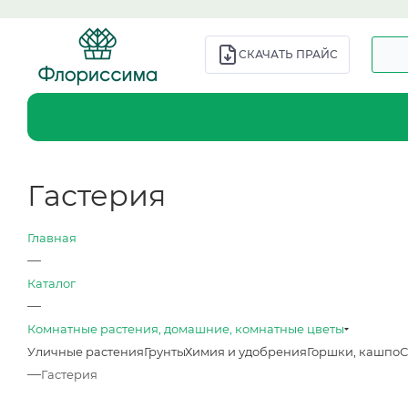
СКАЧАТЬ ПРАЙС
Гастерия
Главная
—
Каталог
—
Комнатные растения, домашние, комнатные цветы
Уличные растения
Грунты
Химия и удобрения
Горшки, кашпо
С
—
Гастерия