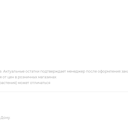
ие. Актуальные остатки подтверждает менеджер после оформления зак
я от цен в розничных магазинах
растения) может отличаться
-Дону.