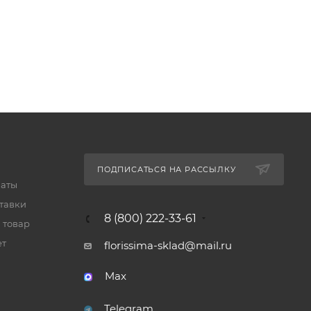
ПОДПИСАТЬСЯ НА РАССЫЛКУ
латы
тавки
8 (800) 222-33-61
 товар
ет
florissima-sklad@mail.ru
Max
Telegram