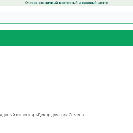
Оптово-розничный цветочный и садовый центр
адовый инвентарь
Декор для сада
Семена