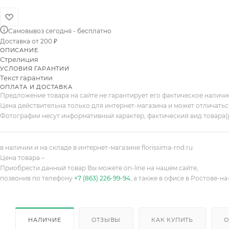
Самовывоз сегодня - бесплатно
Доставка от 200 ₽
ОПИСАНИЕ
Стрелиция
УСЛОВИЯ ГАРАНТИИ
Текст гарантии
ОПЛАТА И ДОСТАВКА
Предложение товара на сайте не гарантирует его фактическое налич
Цена действительна только для интернет-магазина и может отличатьс
Фотографии несут информативный характер, фактический вид товара(
в наличии и на складе в интернет-магазине florissima-rnd.ru.
Цена товара –
Приобрести данный товар Вы можете on-line на нашем сайте,
позвонив по телефону
+7 (863) 226-99-94
, а также в офисе в Ростове-на
НАЛИЧИЕ
ОТЗЫВЫ
КАК КУПИТЬ
О