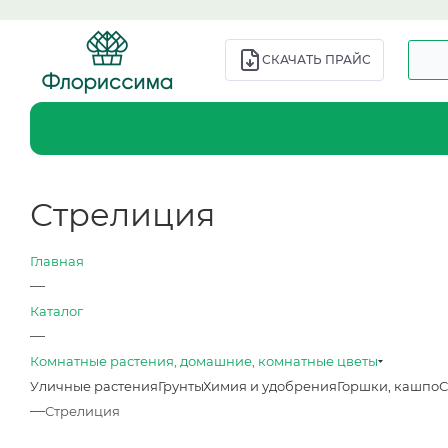
СКАЧАТЬ ПРАЙС
Стрелиция
Главная
—
Каталог
—
Комнатные растения, домашние, комнатные цветы
Уличные растения
Грунты
Химия и удобрения
Горшки, кашпо
С
—
Стрелиция