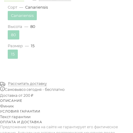
Сорт
—
Canariensis
Canariensis
Высота
—
80
80
Размер
—
15
15
Рассчитать доставку
Самовывоз сегодня - бесплатно
Доставка от 200 ₽
ОПИСАНИЕ
Финик
УСЛОВИЯ ГАРАНТИИ
Текст гарантии
ОПЛАТА И ДОСТАВКА
Предложение товара на сайте не гарантирует его фактическое
наличие. Актуальные остатки подтверждает менеджер после