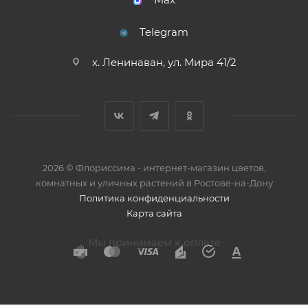
Telegram
х. Ленинаван, ул. Мира 41/2
2026 © Флориссима - интернет-магазин цветов,
комнатных и уличных растений в Ростове-на-Дону
Политика конфиденциальности
Карта сайта
Мы принимаем к оплате