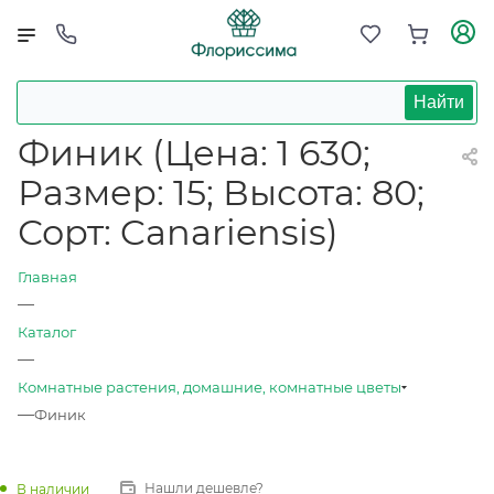
Найти
Финик (Цена: 1 630;
Размер: 15; Высота: 80;
Сорт: Canariensis)
Главная
—
Каталог
—
Комнатные растения, домашние, комнатные цветы
—
Финик
Нашли дешевле?
В наличии