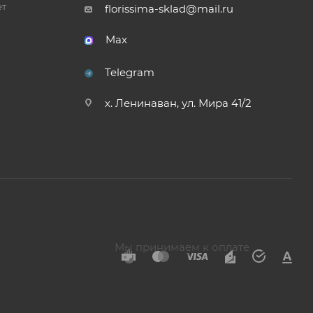
ет
florissima-sklad@mail.ru
Max
Telegram
х. Ленинаван, ул. Мира 41/2
Мы принимаем к оплате