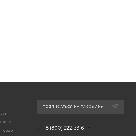
ПОДПИСАТЬСЯ НА РАССЫЛКУ
латы
тавки
8 (800) 222-33-61
 товар