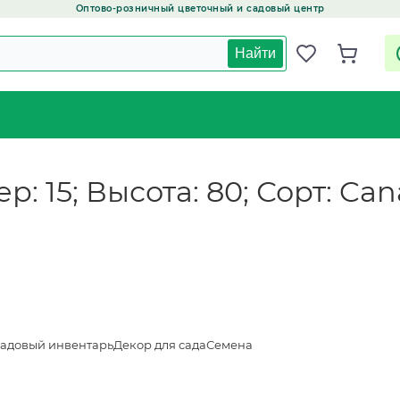
Оптово-розничный цветочный и садовый центр
Найти
: 15; Высота: 80; Сорт: Can
адовый инвентарь
Декор для сада
Семена