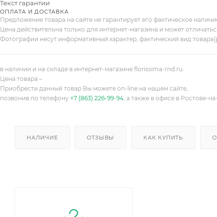
Текст гарантии
ОПЛАТА И ДОСТАВКА
Предложение товара на сайте не гарантирует его фактическое налич
Цена действительна только для интернет-магазина и может отличатьс
Фотографии несут информативный характер, фактический вид товара(
в наличии и на складе в интернет-магазине florissima-rnd.ru.
Цена товара –
Приобрести данный товар Вы можете on-line на нашем сайте,
позвонив по телефону
+7 (863) 226-99-94
, а также в офисе в Ростове-на
НАЛИЧИЕ
ОТЗЫВЫ
КАК КУПИТЬ
О