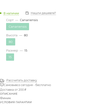
Нашли дешевле?
В наличии
Сорт
—
Canariensis
Canariensis
Высота
—
80
80
Размер
—
15
15
Рассчитать доставку
Самовывоз сегодня - бесплатно
Доставка от 200 ₽
ОПИСАНИЕ
Финик
УСЛОВИЯ ГАРАНТИИ